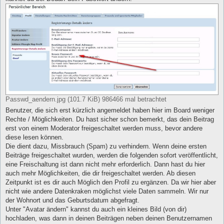
Passwd_aendern.jpg (101.7 KiB) 986466 mal betrachtet
Benutzer, die sich erst kürzlich angemeldet haben hier im Board weniger
Rechte / Möglichkeiten. Du hast sicher schon bemerkt, das dein Beitrag
erst von einem Moderator freigeschaltet werden muss, bevor andere
diese lesen können.
Die dient dazu, Missbrauch (Spam) zu verhindern. Wenn deine ersten
Beiträge freigeschaltet wurden, werden die folgenden sofort veröffentlicht,
eine Freischaltung ist dann nicht mehr erforderlich. Dann hast du hier
auch mehr Möglichkeiten, die dir freigeschaltet werden. Ab diesen
Zeitpunkt ist es dir auch Möglich den Profil zu ergänzen. Da wir hier aber
nicht wie andere Datenkraken möglichst viele Daten sammeln. Wir nur
der Wohnort und das Geburtsdatum abgefragt.
Unter "Avatar ändern" kannst du auch ein kleines Bild (von dir)
hochladen, was dann in deinen Beiträgen neben deinen Benutzernamen