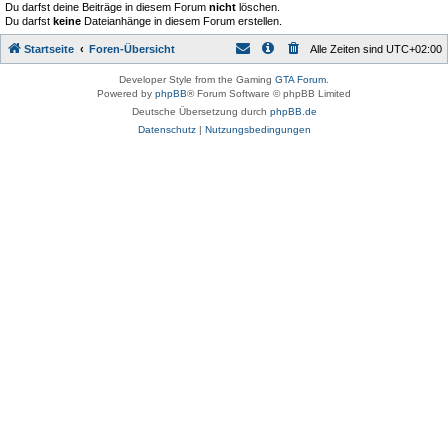
Du darfst deine Beiträge in diesem Forum
nicht
löschen.
Du darfst
keine
Dateianhänge in diesem Forum erstellen.
Startseite
Foren-Übersicht
Alle Zeiten sind
UTC+02:00
Developer Style from the Gaming
GTA Forum
.
Powered by
phpBB
® Forum Software © phpBB Limited
Deutsche Übersetzung durch
phpBB.de
Datenschutz
|
Nutzungsbedingungen