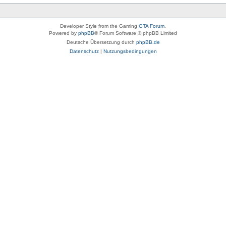
Developer Style from the Gaming
GTA Forum
.
Powered by
phpBB
® Forum Software © phpBB Limited
Deutsche Übersetzung durch
phpBB.de
Datenschutz
|
Nutzungsbedingungen