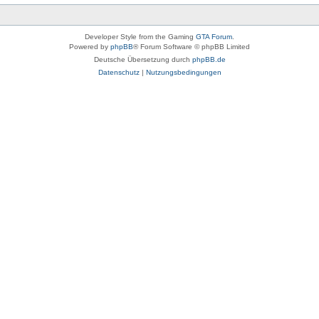
Developer Style from the Gaming
GTA Forum
.
Powered by
phpBB
® Forum Software © phpBB Limited
Deutsche Übersetzung durch
phpBB.de
Datenschutz
|
Nutzungsbedingungen