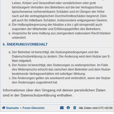
Leben, Körper und Gesundheit oder vorsätzlichem oder grob
fahrlässigem Verhalten des Betreibers auf die bei Vertragsschluss
typischerweise vorhersehbaren Schäden und im Übrigen der Höhe
nach auf die vertragstypischen Durchschnittsschäden begrenzt. Dies
gilt auch für mittelbare Schäden, insbesondere entgangenen Gewinn.
Die Haftungsbegrenzung der Absätze a bis c gilt sinngemäß auch
zugunsten der Mitarbeiter und Erfüllungsgehilfen des Betreibers.
Ansprüche für eine Haftung aus zwingendem nationalem Recht bleiben
unberührt.
6. ÄNDERUNGSVORBEHALT
Der Betreiber ist berechtigt, die Nutzungsbedingungen und die
Datenschutzerklärung zu ändern. Die Änderung wird dem Nutzer per E-
Mail mitgeteilt.
Der Nutzer ist berechtigt, den Änderungen zu widersprechen. Im Falle
des Widerspruchs erlischt das zwischen dem Betreiber und dem Nutzer
bestehende Vertragsverhältnis mit sofortiger Wirkung.
Die Änderungen gelten als anerkannt und verbindlich, wenn der Nutzer
den Änderungen zugestimmt hat.
Informationen über den Umgang mit deinen persönlichen Daten
sind in der Datenschutzerklärung enthalten.
Startseite
Foren-Übersicht
Alle Zeiten sind
UTC+02:00