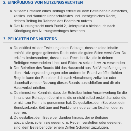
2. EINRÄUMUNG VON NUTZUNGSRECHTEN
Mit dem Erstellen eines Beitrags erteilst du dem Betreiber ein einfaches,
zeitlich und räumlich unbeschränktes und unentgeltliches Recht,
deinen Beitrag im Rahmen des Boards zu nutzen.
Das Nutzungsrecht nach Punkt 2, Unterpunkt a bleibt auch nach
Kündigung des Nutzungsvertrages bestehen.
3. PFLICHTEN DES NUTZERS
Du erklärst mit der Erstellung eines Beitrags, dass er keine Inhalte
enthält, die gegen geltendes Recht oder die guten Sitten verstoßen. Du
erklärst insbesondere, dass du das Recht besitzt, die in deinen
Beiträgen verwendeten Links und Bilder zu setzen bzw. zu verwenden.
Der Betreiber des Boards übt das Hausrecht aus. Bei Verstößen gegen
diese Nutzungsbedingungen oder anderer im Board veröffentlichten
Regeln kann der Betreiber dich nach Abmahnung zeitweise oder
dauerhaft von der Nutzung dieses Boards ausschließen und dir ein
Hausverbot erteilen.
Du nimmst zur Kenntnis, dass der Betreiber keine Verantwortung für die
Inhalte von Beiträgen übernimmt, die er nicht selbst erstellt hat oder die
er nicht zur Kenntnis genommen hat. Du gestattest dem Betreiber, dein
Benutzerkonto, Beiträge und Funktionen jederzeit zu löschen oder zu
sperren.
Du gestattest dem Betreiber darüber hinaus, deine Beiträge
abzuändern, sofern sie gegen o. g. Regeln verstoßen oder geeignet
sind, dem Betreiber oder einem Dritten Schaden zuzufügen.