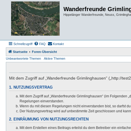
Wanderfreunde Grimlin
Hippelänger Wanderfreunde, Neuss, Grimling
Schnellzugriff
FAQ
Kontakt
Startseite
Foren-Übersicht
Unbeantwortete Themen
Aktive Themen
Mit dem Zugriff auf „Wanderfreunde Grimlinghausen“ („http://test
1. NUTZUNGSVERTRAG
Mit dem Zugriff auf „Wanderfreunde Grimlinghausen“ (im Folgenden „d
Regelungen einverstanden.
Wenn du mit diesen Regelungen nicht einverstanden bist, so darfst du 
Der Nutzungsvertrag wird auf unbestimmte Zeit geschlossen und kann 
2. EINRÄUMUNG VON NUTZUNGSRECHTEN
Mit dem Erstellen eines Beitrags erteilst du dem Betreiber ein einfac