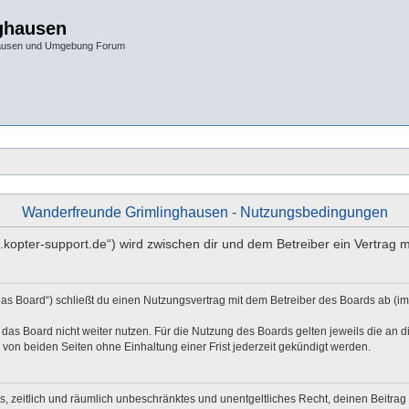
ghausen
hausen und Umgebung Forum
Wanderfreunde Grimlinghausen - Nutzungsbedingungen
2.kopter-support.de“) wird zwischen dir und dem Betreiber ein Vertrag
as Board“) schließt du einen Nutzungsvertrag mit dem Betreiber des Boards ab (im
das Board nicht weiter nutzen. Für die Nutzung des Boards gelten jeweils die an di
von beiden Seiten ohne Einhaltung einer Frist jederzeit gekündigt werden.
hes, zeitlich und räumlich unbeschränktes und unentgeltliches Recht, deinen Beitr