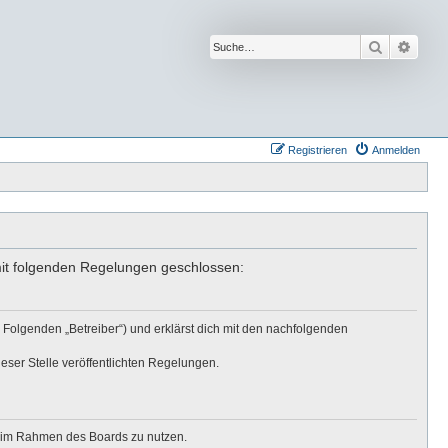
Suche
Erwei
Registrieren
Anmelden
 mit folgenden Regelungen geschlossen:
 Folgenden „Betreiber“) und erklärst dich mit den nachfolgenden
eser Stelle veröffentlichten Regelungen.
ag im Rahmen des Boards zu nutzen.