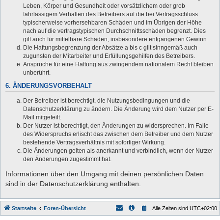
Leben, Körper und Gesundheit oder vorsätzlichem oder grob
fahrlässigem Verhalten des Betreibers auf die bei Vertragsschluss
typischerweise vorhersehbaren Schäden und im Übrigen der Höhe
nach auf die vertragstypischen Durchschnittsschäden begrenzt. Dies
gilt auch für mittelbare Schäden, insbesondere entgangenen Gewinn.
Die Haftungsbegrenzung der Absätze a bis c gilt sinngemäß auch
zugunsten der Mitarbeiter und Erfüllungsgehilfen des Betreibers.
Ansprüche für eine Haftung aus zwingendem nationalem Recht bleiben
unberührt.
6. ÄNDERUNGSVORBEHALT
Der Betreiber ist berechtigt, die Nutzungsbedingungen und die
Datenschutzerklärung zu ändern. Die Änderung wird dem Nutzer per E-
Mail mitgeteilt.
Der Nutzer ist berechtigt, den Änderungen zu widersprechen. Im Falle
des Widerspruchs erlischt das zwischen dem Betreiber und dem Nutzer
bestehende Vertragsverhältnis mit sofortiger Wirkung.
Die Änderungen gelten als anerkannt und verbindlich, wenn der Nutzer
den Änderungen zugestimmt hat.
Informationen über den Umgang mit deinen persönlichen Daten
sind in der Datenschutzerklärung enthalten.
Startseite
Foren-Übersicht
Alle Zeiten sind
UTC+02:00