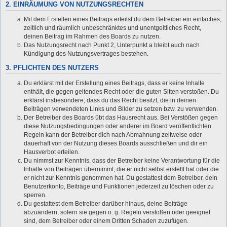
2. EINRÄUMUNG VON NUTZUNGSRECHTEN
Mit dem Erstellen eines Beitrags erteilst du dem Betreiber ein einfaches,
zeitlich und räumlich unbeschränktes und unentgeltliches Recht,
deinen Beitrag im Rahmen des Boards zu nutzen.
Das Nutzungsrecht nach Punkt 2, Unterpunkt a bleibt auch nach
Kündigung des Nutzungsvertrages bestehen.
3. PFLICHTEN DES NUTZERS
Du erklärst mit der Erstellung eines Beitrags, dass er keine Inhalte
enthält, die gegen geltendes Recht oder die guten Sitten verstoßen. Du
erklärst insbesondere, dass du das Recht besitzt, die in deinen
Beiträgen verwendeten Links und Bilder zu setzen bzw. zu verwenden.
Der Betreiber des Boards übt das Hausrecht aus. Bei Verstößen gegen
diese Nutzungsbedingungen oder anderer im Board veröffentlichten
Regeln kann der Betreiber dich nach Abmahnung zeitweise oder
dauerhaft von der Nutzung dieses Boards ausschließen und dir ein
Hausverbot erteilen.
Du nimmst zur Kenntnis, dass der Betreiber keine Verantwortung für die
Inhalte von Beiträgen übernimmt, die er nicht selbst erstellt hat oder die
er nicht zur Kenntnis genommen hat. Du gestattest dem Betreiber, dein
Benutzerkonto, Beiträge und Funktionen jederzeit zu löschen oder zu
sperren.
Du gestattest dem Betreiber darüber hinaus, deine Beiträge
abzuändern, sofern sie gegen o. g. Regeln verstoßen oder geeignet
sind, dem Betreiber oder einem Dritten Schaden zuzufügen.