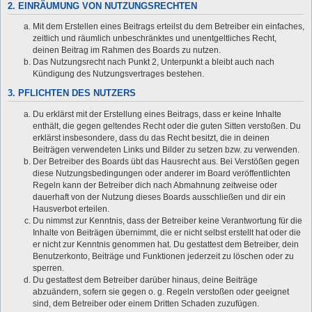
2. EINRÄUMUNG VON NUTZUNGSRECHTEN
Mit dem Erstellen eines Beitrags erteilst du dem Betreiber ein einfaches,
zeitlich und räumlich unbeschränktes und unentgeltliches Recht,
deinen Beitrag im Rahmen des Boards zu nutzen.
Das Nutzungsrecht nach Punkt 2, Unterpunkt a bleibt auch nach
Kündigung des Nutzungsvertrages bestehen.
3. PFLICHTEN DES NUTZERS
Du erklärst mit der Erstellung eines Beitrags, dass er keine Inhalte
enthält, die gegen geltendes Recht oder die guten Sitten verstoßen. Du
erklärst insbesondere, dass du das Recht besitzt, die in deinen
Beiträgen verwendeten Links und Bilder zu setzen bzw. zu verwenden.
Der Betreiber des Boards übt das Hausrecht aus. Bei Verstößen gegen
diese Nutzungsbedingungen oder anderer im Board veröffentlichten
Regeln kann der Betreiber dich nach Abmahnung zeitweise oder
dauerhaft von der Nutzung dieses Boards ausschließen und dir ein
Hausverbot erteilen.
Du nimmst zur Kenntnis, dass der Betreiber keine Verantwortung für die
Inhalte von Beiträgen übernimmt, die er nicht selbst erstellt hat oder die
er nicht zur Kenntnis genommen hat. Du gestattest dem Betreiber, dein
Benutzerkonto, Beiträge und Funktionen jederzeit zu löschen oder zu
sperren.
Du gestattest dem Betreiber darüber hinaus, deine Beiträge
abzuändern, sofern sie gegen o. g. Regeln verstoßen oder geeignet
sind, dem Betreiber oder einem Dritten Schaden zuzufügen.