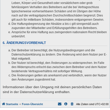
Leben, Körper und Gesundheit oder vorsätzlichem oder grob
fahrlässigem Verhalten des Betreibers auf die bei Vertragsschluss
typischerweise vorhersehbaren Schäden und im Übrigen der Höhe
nach auf die vertragstypischen Durchschnittsschäden begrenzt. Dies
gilt auch für mittelbare Schäden, insbesondere entgangenen Gewinn.
Die Haftungsbegrenzung der Absätze a bis c gilt sinngemäß auch
zugunsten der Mitarbeiter und Erfüllungsgehilfen des Betreibers.
Ansprüche für eine Haftung aus zwingendem nationalem Recht bleiben
unberührt.
6. ÄNDERUNGSVORBEHALT
Der Betreiber ist berechtigt, die Nutzungsbedingungen und die
Datenschutzerklärung zu ändern. Die Änderung wird dem Nutzer per E-
Mail mitgeteilt.
Der Nutzer ist berechtigt, den Änderungen zu widersprechen. Im Falle
des Widerspruchs erlischt das zwischen dem Betreiber und dem Nutzer
bestehende Vertragsverhältnis mit sofortiger Wirkung.
Die Änderungen gelten als anerkannt und verbindlich, wenn der Nutzer
den Änderungen zugestimmt hat.
Informationen über den Umgang mit deinen persönlichen Daten
sind in der Datenschutzerklärung enthalten.
Startseite
Foren-Übersicht
Alle Zeiten sind
UTC+02:00