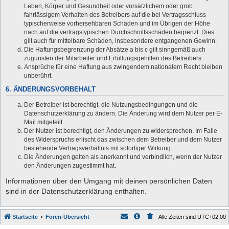
Leben, Körper und Gesundheit oder vorsätzlichem oder grob
fahrlässigem Verhalten des Betreibers auf die bei Vertragsschluss
typischerweise vorhersehbaren Schäden und im Übrigen der Höhe
nach auf die vertragstypischen Durchschnittsschäden begrenzt. Dies
gilt auch für mittelbare Schäden, insbesondere entgangenen Gewinn.
Die Haftungsbegrenzung der Absätze a bis c gilt sinngemäß auch
zugunsten der Mitarbeiter und Erfüllungsgehilfen des Betreibers.
Ansprüche für eine Haftung aus zwingendem nationalem Recht bleiben
unberührt.
6. ÄNDERUNGSVORBEHALT
Der Betreiber ist berechtigt, die Nutzungsbedingungen und die
Datenschutzerklärung zu ändern. Die Änderung wird dem Nutzer per E-
Mail mitgeteilt.
Der Nutzer ist berechtigt, den Änderungen zu widersprechen. Im Falle
des Widerspruchs erlischt das zwischen dem Betreiber und dem Nutzer
bestehende Vertragsverhältnis mit sofortiger Wirkung.
Die Änderungen gelten als anerkannt und verbindlich, wenn der Nutzer
den Änderungen zugestimmt hat.
Informationen über den Umgang mit deinen persönlichen Daten
sind in der Datenschutzerklärung enthalten.
Startseite
Foren-Übersicht
Alle Zeiten sind
UTC+02:00