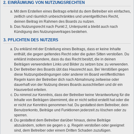
2. EINRÄUMUNG VON NUTZUNGSRECHTEN
Mit dem Erstellen eines Beitrags erteilst du dem Betreiber ein einfaches,
zeitlich und räumlich unbeschränktes und unentgeltliches Recht,
deinen Beitrag im Rahmen des Boards zu nutzen.
Das Nutzungsrecht nach Punkt 2, Unterpunkt a bleibt auch nach
Kündigung des Nutzungsvertrages bestehen.
3. PFLICHTEN DES NUTZERS
Du erklärst mit der Erstellung eines Beitrags, dass er keine Inhalte
enthält, die gegen geltendes Recht oder die guten Sitten verstoßen. Du
erklärst insbesondere, dass du das Recht besitzt, die in deinen
Beiträgen verwendeten Links und Bilder zu setzen bzw. zu verwenden.
Der Betreiber des Boards übt das Hausrecht aus. Bei Verstößen gegen
diese Nutzungsbedingungen oder anderer im Board veröffentlichten
Regeln kann der Betreiber dich nach Abmahnung zeitweise oder
dauerhaft von der Nutzung dieses Boards ausschließen und dir ein
Hausverbot erteilen.
Du nimmst zur Kenntnis, dass der Betreiber keine Verantwortung für die
Inhalte von Beiträgen übernimmt, die er nicht selbst erstellt hat oder die
er nicht zur Kenntnis genommen hat. Du gestattest dem Betreiber, dein
Benutzerkonto, Beiträge und Funktionen jederzeit zu löschen oder zu
sperren.
Du gestattest dem Betreiber darüber hinaus, deine Beiträge
abzuändern, sofern sie gegen o. g. Regeln verstoßen oder geeignet
sind, dem Betreiber oder einem Dritten Schaden zuzufügen.