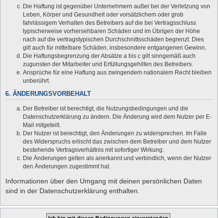
Die Haftung ist gegenüber Unternehmern außer bei der Verletzung von
Leben, Körper und Gesundheit oder vorsätzlichem oder grob
fahrlässigem Verhalten des Betreibers auf die bei Vertragsschluss
typischerweise vorhersehbaren Schäden und im Übrigen der Höhe
nach auf die vertragstypischen Durchschnittsschäden begrenzt. Dies
gilt auch für mittelbare Schäden, insbesondere entgangenen Gewinn.
Die Haftungsbegrenzung der Absätze a bis c gilt sinngemäß auch
zugunsten der Mitarbeiter und Erfüllungsgehilfen des Betreibers.
Ansprüche für eine Haftung aus zwingendem nationalem Recht bleiben
unberührt.
6. ÄNDERUNGSVORBEHALT
Der Betreiber ist berechtigt, die Nutzungsbedingungen und die
Datenschutzerklärung zu ändern. Die Änderung wird dem Nutzer per E-
Mail mitgeteilt.
Der Nutzer ist berechtigt, den Änderungen zu widersprechen. Im Falle
des Widerspruchs erlischt das zwischen dem Betreiber und dem Nutzer
bestehende Vertragsverhältnis mit sofortiger Wirkung.
Die Änderungen gelten als anerkannt und verbindlich, wenn der Nutzer
den Änderungen zugestimmt hat.
Informationen über den Umgang mit deinen persönlichen Daten
sind in der Datenschutzerklärung enthalten.