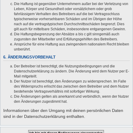
Die Haftung ist gegenüber Unternehmern außer bei der Verletzung von
Leben, Körper und Gesundheit oder vorsätzlichem oder grob
fahrlässigem Verhalten des Betreibers auf die bei Vertragsschluss
typischerweise vorhersehbaren Schäden und im Übrigen der Höhe
nach auf die vertragstypischen Durchschnittsschäden begrenzt. Dies
gilt auch für mittelbare Schäden, insbesondere entgangenen Gewinn.
Die Haftungsbegrenzung der Absätze a bis c gilt sinngemäß auch
zugunsten der Mitarbeiter und Erfüllungsgehilfen des Betreibers.
Ansprüche für eine Haftung aus zwingendem nationalem Recht bleiben
unberührt.
6. ÄNDERUNGSVORBEHALT
Der Betreiber ist berechtigt, die Nutzungsbedingungen und die
Datenschutzerklärung zu ändern. Die Änderung wird dem Nutzer per E-
Mail mitgeteilt.
Der Nutzer ist berechtigt, den Änderungen zu widersprechen. Im Falle
des Widerspruchs erlischt das zwischen dem Betreiber und dem Nutzer
bestehende Vertragsverhältnis mit sofortiger Wirkung.
Die Änderungen gelten als anerkannt und verbindlich, wenn der Nutzer
den Änderungen zugestimmt hat.
Informationen über den Umgang mit deinen persönlichen Daten
sind in der Datenschutzerklärung enthalten.