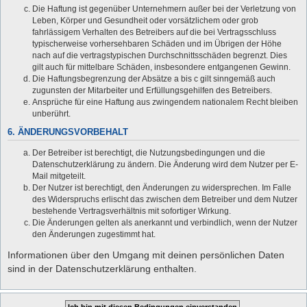
Die Haftung ist gegenüber Unternehmern außer bei der Verletzung von
Leben, Körper und Gesundheit oder vorsätzlichem oder grob
fahrlässigem Verhalten des Betreibers auf die bei Vertragsschluss
typischerweise vorhersehbaren Schäden und im Übrigen der Höhe
nach auf die vertragstypischen Durchschnittsschäden begrenzt. Dies
gilt auch für mittelbare Schäden, insbesondere entgangenen Gewinn.
Die Haftungsbegrenzung der Absätze a bis c gilt sinngemäß auch
zugunsten der Mitarbeiter und Erfüllungsgehilfen des Betreibers.
Ansprüche für eine Haftung aus zwingendem nationalem Recht bleiben
unberührt.
6. ÄNDERUNGSVORBEHALT
Der Betreiber ist berechtigt, die Nutzungsbedingungen und die
Datenschutzerklärung zu ändern. Die Änderung wird dem Nutzer per E-
Mail mitgeteilt.
Der Nutzer ist berechtigt, den Änderungen zu widersprechen. Im Falle
des Widerspruchs erlischt das zwischen dem Betreiber und dem Nutzer
bestehende Vertragsverhältnis mit sofortiger Wirkung.
Die Änderungen gelten als anerkannt und verbindlich, wenn der Nutzer
den Änderungen zugestimmt hat.
Informationen über den Umgang mit deinen persönlichen Daten
sind in der Datenschutzerklärung enthalten.