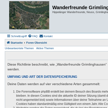
Wanderfreunde Grimlin
Hippelänger Wanderfreunde, Neuss, Grimling
Schnellzugriff
FAQ
Kontakt
Startseite
Foren-Übersicht
Unbeantwortete Themen
Aktive Themen
Diese Richtlinie beschreibt, wie „Wanderfreunde Grimlinghausen“
werden.
UMFANG UND ART DER DATENSPEICHERUNG
Deine Daten werden auf vier verschiedene Arten gesammelt:
Die Forensoftware phpBB erstellt bei deinem Besuch des Boards mehre
bleiben. In diesen Cookies sind die aktuelle ID deiner Sitzung (damit
nicht angemeldet bist) sowie Informationen über deine Teilnahme an U
Cookies haben standardmäßig eine Gültigkeit von einem Jahr. Alle Coo