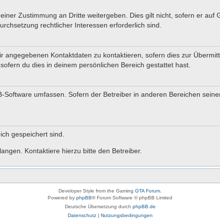
einer Zustimmung an Dritte weitergeben. Dies gilt nicht, sofern er auf
urchsetzung rechtlicher Interessen erforderlich sind.
r angegebenen Kontaktdaten zu kontaktieren, sofern dies zur Übermittl
sofern du dies in deinem persönlichen Bereich gestattet hast.
BB-Software umfassen. Sofern der Betreiber in anderen Bereichen sein
dich gespeichert sind.
angen. Kontaktiere hierzu bitte den Betreiber.
Developer Style from the Gaming
GTA Forum
.
Powered by
phpBB
® Forum Software © phpBB Limited
Deutsche Übersetzung durch
phpBB.de
Datenschutz
|
Nutzungsbedingungen