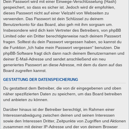
Dein Passwort wird mit einer Einwege-Verschlüsselung (Hash)
gespeichert, so dass es sicher ist. Jedoch wird dir empfohlen,
dieses Passwort nicht auf einer Vielzahl von Webseiten zu
verwenden. Das Passwort ist dein Schlüssel zu deinem
Benutzerkonto für das Board, also geh mit ihm sorgsam um.
Insbesondere wird dich kein Vertreter des Betreibers, von phpBB
Limited oder ein Dritter berechtigterweise nach deinem Passwort
fragen. Solltest du dein Passwort vergessen haben, so kannst du
die Funktion „Ich habe mein Passwort vergessen“ benutzen. Die
phpBB-Software fragt dich dann nach deinem Benutzernamen und
deiner E-Mail-Adresse und sendet anschließend ein neu
generiertes Passwort an diese Adresse, mit dem du dann auf das
Board zugreifen kannst.
GESTATTUNG DER DATENSPEICHERUNG
Du gestattest dem Betreiber, die von dir eingegebenen und oben
näher spezifizierten Daten zu speichern, um das Board betreiben
und anbieten zu können.
Darüber hinaus ist der Betreiber berechtigt, im Rahmen einer
Interessenabwägung zwischen deinen und seinen Interessen
sowie den Interessen Dritter, Zeitpunkte von Zugriffen und Aktionen
zusammen mit deiner IP-Adresse und der von deinem Browser