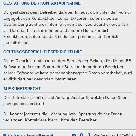
GESTATTUNG DER KONTAKTAUFNAHME
Du gestattest dem Betreiber darüber hinaus, dich unter den von dir
angegebenen Kontaktdaten zu kontaktieren, sofern dies zur
Übermittlung zentraler Informationen über das Board erforderlich
ist. Darüber hinaus dürfen er und andere Benutzer dich
kontaktieren, sofern du dies in deinem persönlichen Bereich
gestattet hast.
GELTUNGSBEREICH DIESER RICHTLINIE
Diese Richtlinie umfasst nur den Bereich der Seiten, die die phpBB-
Software umfassen. Sofern der Betreiber in anderen Bereichen
seiner Software weitere personenbezogene Daten verarbeitet, wird
er dich darüber gesondert informieren.
AUSKUNFTSRECHT
Der Betreiber erteilt dir auf Anfrage Auskunft, welche Daten über
dich gespeichert sind.
Du kannst jederzeit die Löschung bzw. Sperrung deiner Daten
verlangen. Kontaktiere hierzu bitte den Betreiber.
Startseite
Foren-Übersicht
Alle Zeiten sind
UTC+02:00