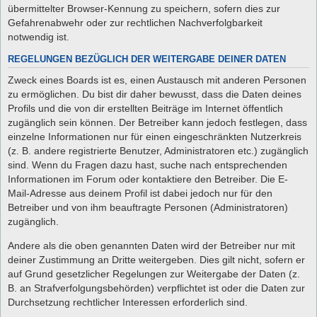
übermittelter Browser-Kennung zu speichern, sofern dies zur
Gefahrenabwehr oder zur rechtlichen Nachverfolgbarkeit
notwendig ist.
REGELUNGEN BEZÜGLICH DER WEITERGABE DEINER DATEN
Zweck eines Boards ist es, einen Austausch mit anderen Personen
zu ermöglichen. Du bist dir daher bewusst, dass die Daten deines
Profils und die von dir erstellten Beiträge im Internet öffentlich
zugänglich sein können. Der Betreiber kann jedoch festlegen, dass
einzelne Informationen nur für einen eingeschränkten Nutzerkreis
(z. B. andere registrierte Benutzer, Administratoren etc.) zugänglich
sind. Wenn du Fragen dazu hast, suche nach entsprechenden
Informationen im Forum oder kontaktiere den Betreiber. Die E-
Mail-Adresse aus deinem Profil ist dabei jedoch nur für den
Betreiber und von ihm beauftragte Personen (Administratoren)
zugänglich.
Andere als die oben genannten Daten wird der Betreiber nur mit
deiner Zustimmung an Dritte weitergeben. Dies gilt nicht, sofern er
auf Grund gesetzlicher Regelungen zur Weitergabe der Daten (z.
B. an Strafverfolgungsbehörden) verpflichtet ist oder die Daten zur
Durchsetzung rechtlicher Interessen erforderlich sind.