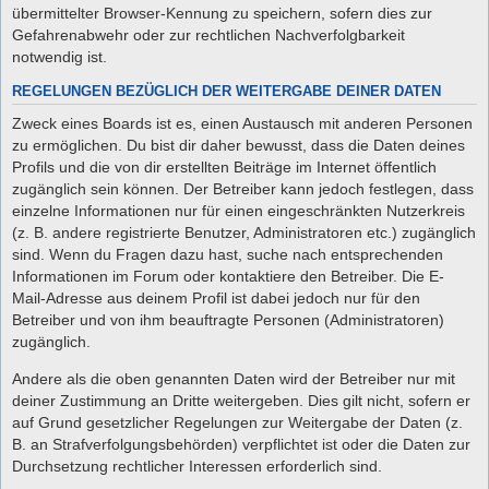
übermittelter Browser-Kennung zu speichern, sofern dies zur
Gefahrenabwehr oder zur rechtlichen Nachverfolgbarkeit
notwendig ist.
REGELUNGEN BEZÜGLICH DER WEITERGABE DEINER DATEN
Zweck eines Boards ist es, einen Austausch mit anderen Personen
zu ermöglichen. Du bist dir daher bewusst, dass die Daten deines
Profils und die von dir erstellten Beiträge im Internet öffentlich
zugänglich sein können. Der Betreiber kann jedoch festlegen, dass
einzelne Informationen nur für einen eingeschränkten Nutzerkreis
(z. B. andere registrierte Benutzer, Administratoren etc.) zugänglich
sind. Wenn du Fragen dazu hast, suche nach entsprechenden
Informationen im Forum oder kontaktiere den Betreiber. Die E-
Mail-Adresse aus deinem Profil ist dabei jedoch nur für den
Betreiber und von ihm beauftragte Personen (Administratoren)
zugänglich.
Andere als die oben genannten Daten wird der Betreiber nur mit
deiner Zustimmung an Dritte weitergeben. Dies gilt nicht, sofern er
auf Grund gesetzlicher Regelungen zur Weitergabe der Daten (z.
B. an Strafverfolgungsbehörden) verpflichtet ist oder die Daten zur
Durchsetzung rechtlicher Interessen erforderlich sind.