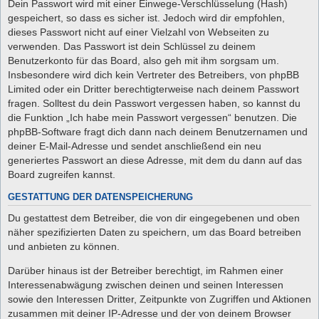
Dein Passwort wird mit einer Einwege-Verschlüsselung (Hash)
gespeichert, so dass es sicher ist. Jedoch wird dir empfohlen,
dieses Passwort nicht auf einer Vielzahl von Webseiten zu
verwenden. Das Passwort ist dein Schlüssel zu deinem
Benutzerkonto für das Board, also geh mit ihm sorgsam um.
Insbesondere wird dich kein Vertreter des Betreibers, von phpBB
Limited oder ein Dritter berechtigterweise nach deinem Passwort
fragen. Solltest du dein Passwort vergessen haben, so kannst du
die Funktion „Ich habe mein Passwort vergessen“ benutzen. Die
phpBB-Software fragt dich dann nach deinem Benutzernamen und
deiner E-Mail-Adresse und sendet anschließend ein neu
generiertes Passwort an diese Adresse, mit dem du dann auf das
Board zugreifen kannst.
GESTATTUNG DER DATENSPEICHERUNG
Du gestattest dem Betreiber, die von dir eingegebenen und oben
näher spezifizierten Daten zu speichern, um das Board betreiben
und anbieten zu können.
Darüber hinaus ist der Betreiber berechtigt, im Rahmen einer
Interessenabwägung zwischen deinen und seinen Interessen
sowie den Interessen Dritter, Zeitpunkte von Zugriffen und Aktionen
zusammen mit deiner IP-Adresse und der von deinem Browser