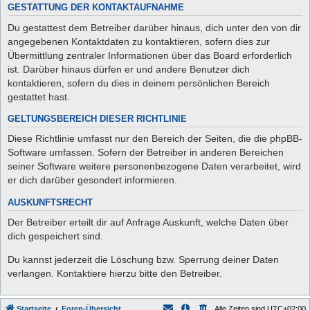
GESTATTUNG DER KONTAKTAUFNAHME
Du gestattest dem Betreiber darüber hinaus, dich unter den von dir
angegebenen Kontaktdaten zu kontaktieren, sofern dies zur
Übermittlung zentraler Informationen über das Board erforderlich
ist. Darüber hinaus dürfen er und andere Benutzer dich
kontaktieren, sofern du dies in deinem persönlichen Bereich
gestattet hast.
GELTUNGSBEREICH DIESER RICHTLINIE
Diese Richtlinie umfasst nur den Bereich der Seiten, die die phpBB-
Software umfassen. Sofern der Betreiber in anderen Bereichen
seiner Software weitere personenbezogene Daten verarbeitet, wird
er dich darüber gesondert informieren.
AUSKUNFTSRECHT
Der Betreiber erteilt dir auf Anfrage Auskunft, welche Daten über
dich gespeichert sind.
Du kannst jederzeit die Löschung bzw. Sperrung deiner Daten
verlangen. Kontaktiere hierzu bitte den Betreiber.
Startseite
Foren-Übersicht
Alle Zeiten sind
UTC+02:00