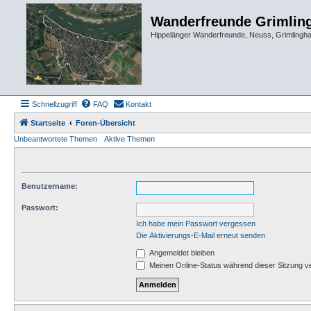
Wanderfreunde Grimlin
Hippelänger Wanderfreunde, Neuss, Grimling
Schnellzugriff
FAQ
Kontakt
Startseite
Foren-Übersicht
Unbeantwortete Themen
Aktive Themen
Benutzername:
Passwort:
Ich habe mein Passwort vergessen
Die Aktivierungs-E-Mail erneut senden
Angemeldet bleiben
Meinen Online-Status während dieser Sitzung v