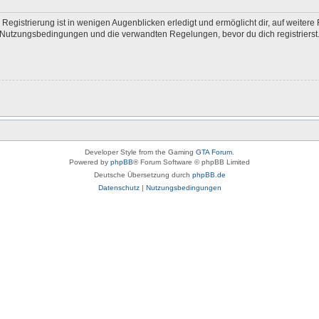
egistrierung ist in wenigen Augenblicken erledigt und ermöglicht dir, auf weitere 
Nutzungsbedingungen und die verwandten Regelungen, bevor du dich registrierst. 
Developer Style from the Gaming
GTA Forum
.
Powered by
phpBB
® Forum Software © phpBB Limited
Deutsche Übersetzung durch
phpBB.de
Datenschutz
|
Nutzungsbedingungen