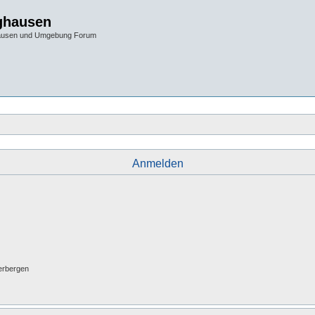
ghausen
hausen und Umgebung Forum
Anmelden
erbergen