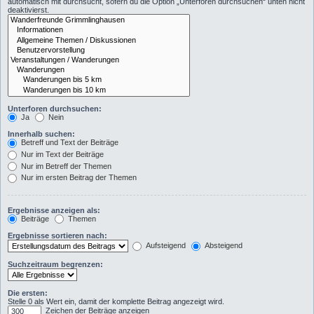
automatisch mit durchsucht, sofern du die Option „Unterforen durchsuchen“ unten nicht
deaktivierst.
Unterforen durchsuchen:
Ja
Nein
Innerhalb suchen:
Betreff und Text der Beiträge
Nur im Text der Beiträge
Nur im Betreff der Themen
Nur im ersten Beitrag der Themen
Ergebnisse anzeigen als:
Beiträge
Themen
Ergebnisse sortieren nach:
Aufsteigend
Absteigend
Suchzeitraum begrenzen:
Die ersten:
Stelle 0 als Wert ein, damit der komplette Beitrag angezeigt wird.
Zeichen der Beiträge anzeigen