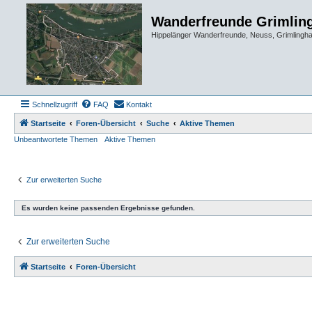
Wanderfreunde Grimlin
Hippelänger Wanderfreunde, Neuss, Grimling
Schnellzugriff
FAQ
Kontakt
Startseite
Foren-Übersicht
Suche
Aktive Themen
Unbeantwortete Themen
Aktive Themen
Zur erweiterten Suche
Es wurden keine passenden Ergebnisse gefunden.
Zur erweiterten Suche
Startseite
Foren-Übersicht