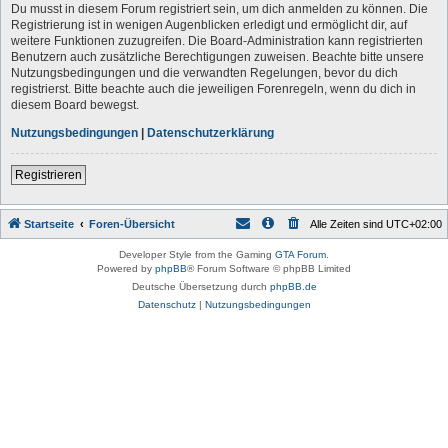
Du musst in diesem Forum registriert sein, um dich anmelden zu können. Die
Registrierung ist in wenigen Augenblicken erledigt und ermöglicht dir, auf
weitere Funktionen zuzugreifen. Die Board-Administration kann registrierten
Benutzern auch zusätzliche Berechtigungen zuweisen. Beachte bitte unsere
Nutzungsbedingungen und die verwandten Regelungen, bevor du dich
registrierst. Bitte beachte auch die jeweiligen Forenregeln, wenn du dich in
diesem Board bewegst.
Nutzungsbedingungen
|
Datenschutzerklärung
Registrieren
Startseite
Foren-Übersicht
Alle Zeiten sind
UTC+02:00
Developer Style from the Gaming
GTA Forum
.
Powered by
phpBB
® Forum Software © phpBB Limited
Deutsche Übersetzung durch
phpBB.de
Datenschutz
|
Nutzungsbedingungen