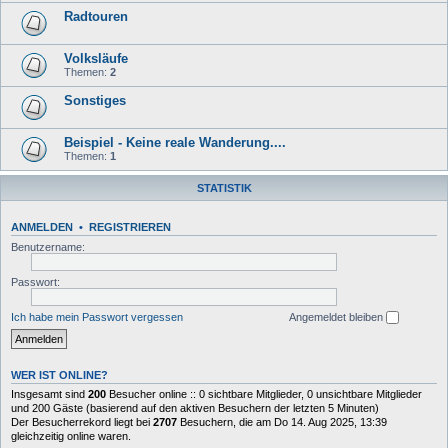
Radtouren
Volksläufe
Themen:
2
Sonstiges
Beispiel - Keine reale Wanderung....
Themen:
1
STATISTIK
ANMELDEN
•
REGISTRIEREN
Benutzername:
Passwort:
Ich habe mein Passwort vergessen
Angemeldet bleiben
WER IST ONLINE?
Insgesamt sind
200
Besucher online :: 0 sichtbare Mitglieder, 0 unsichtbare Mitglieder
und 200 Gäste (basierend auf den aktiven Besuchern der letzten 5 Minuten)
Der Besucherrekord liegt bei
2707
Besuchern, die am Do 14. Aug 2025, 13:39
gleichzeitig online waren.