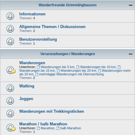
Wanderfreunde Grimmlinghausen
Informationen
Themen:
4
Allgemeine Themen / Diskussionen
Themen:
2
Benutzervorstellung
Themen:
1
Veranstaltungen / Wanderungen
Wanderungen
Unterforen:
Wanderungen bis 5 km
,
Wanderungen bis 10 km
,
Wanderungen bis 15 km
,
Wanderungen bis 20 km
,
Wanderungen mehr
als 20 km
,
mehrtägige Wanderungen mit Übernachtung
Themen:
2
Walking
Joggen
Wanderungen mit Trekkingstöcken
Marathon / halb Marathon
Unterforen:
Marathon
,
halb Marathon
Themen:
1