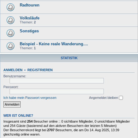
Radtouren
Volksläufe
Themen:
2
Sonstiges
Beispiel - Keine reale Wanderung....
Themen:
1
STATISTIK
ANMELDEN
•
REGISTRIEREN
Benutzername:
Passwort:
Ich habe mein Passwort vergessen
Angemeldet bleiben
WER IST ONLINE?
Insgesamt sind
254
Besucher online :: 0 sichtbare Mitglieder, 0 unsichtbare Mitglieder
und 254 Gäste (basierend auf den aktiven Besuchern der letzten 5 Minuten)
Der Besucherrekord liegt bei
2707
Besuchern, die am Do 14. Aug 2025, 13:39
gleichzeitig online waren.