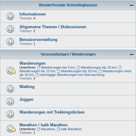
Wanderfreunde Grimmlinghausen
Informationen
Themen:
4
Allgemeine Themen / Diskussionen
Themen:
2
Benutzervorstellung
Themen:
1
Veranstaltungen / Wanderungen
Wanderungen
Unterforen:
Wanderungen bis 5 km
,
Wanderungen bis 10 km
,
Wanderungen bis 15 km
,
Wanderungen bis 20 km
,
Wanderungen mehr
als 20 km
,
mehrtägige Wanderungen mit Übernachtung
Themen:
2
Walking
Joggen
Wanderungen mit Trekkingstöcken
Marathon / halb Marathon
Unterforen:
Marathon
,
halb Marathon
Themen:
1