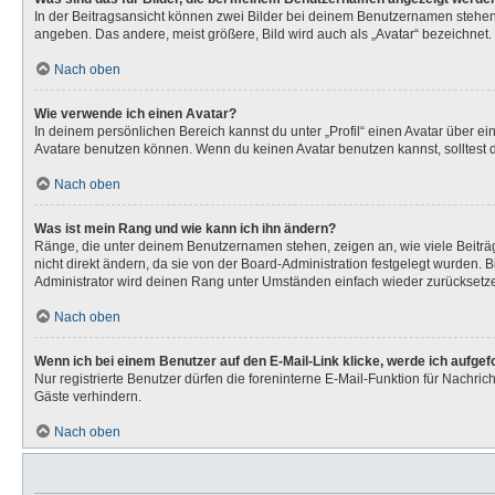
In der Beitragsansicht können zwei Bilder bei deinem Benutzernamen stehen. 
angeben. Das andere, meist größere, Bild wird auch als „Avatar“ bezeichnet. 
Nach oben
Wie verwende ich einen Avatar?
In deinem persönlichen Bereich kannst du unter „Profil“ einen Avatar über 
Avatare benutzen können. Wenn du keinen Avatar benutzen kannst, solltest d
Nach oben
Was ist mein Rang und wie kann ich ihn ändern?
Ränge, die unter deinem Benutzernamen stehen, zeigen an, wie viele Beiträg
nicht direkt ändern, da sie von der Board-Administration festgelegt wurden.
Administrator wird deinen Rang unter Umständen einfach wieder zurücksetz
Nach oben
Wenn ich bei einem Benutzer auf den E-Mail-Link klicke, werde ich aufge
Nur registrierte Benutzer dürfen die foreninterne E-Mail-Funktion für Nachr
Gäste verhindern.
Nach oben