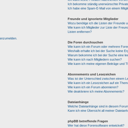
Ich bekomme ständig unerwünschte Private
Ich habe eine Spam-E-Mail von einem Mitgl
Freunde und ignorierte Mitglieder
Wozu benötige ich die Listen der Freunde un
Wie kann ich Mitglieder zur Liste der Freun
Listen entfernen?
h anzumelden.
Die Foren durchsuchen
Wie kann ich ein Forum oder mehrere For
Weshalb erhalte ich bei der Suche keine E
Warum bekomme ich bei der Suche eine lee
Wie kann ich nach Mitgliedern suchen?
Wie kann ich meine eigenen Beiträge und 
Abonnements und Lesezeichen
Was ist der Unterschied zwischen einem 
Wie kann ich ein Lesezeichen auf ein The
Wie kann ich ein Forum abonnieren?
Wie deaktiviere ich meine Abonnements?
Dateianhänge
Welche Dateianhänge sind in diesem Forum
Kann ich eine Übersicht all meiner Dateian
phpBB betreffende Fragen
Wer hat diese Forensoftware entwickelt?