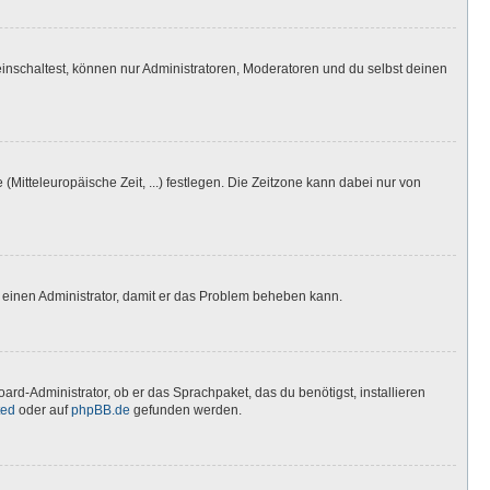
inschaltest, können nur Administratoren, Moderatoren und du selbst deinen
(Mitteleuropäische Zeit, ...) festlegen. Die Zeitzone kann dabei nur von
ere einen Administrator, damit er das Problem beheben kann.
ard-Administrator, ob er das Sprachpaket, das du benötigst, installieren
ted
oder auf
phpBB.de
gefunden werden.