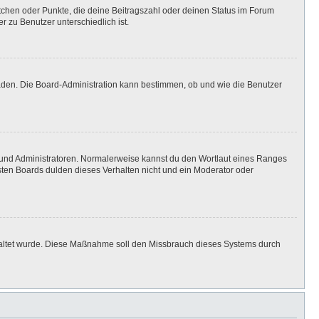
stchen oder Punkte, die deine Beitragszahl oder deinen Status im Forum
r zu Benutzer unterschiedlich ist.
laden. Die Board-Administration kann bestimmen, ob und wie die Benutzer
n und Administratoren. Normalerweise kannst du den Wortlaut eines Ranges
isten Boards dulden dieses Verhalten nicht und ein Moderator oder
eschaltet wurde. Diese Maßnahme soll den Missbrauch dieses Systems durch