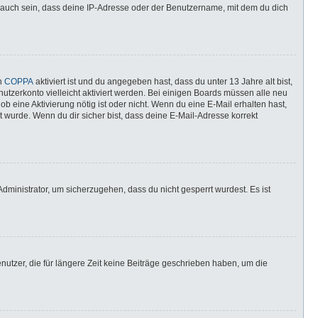
 auch sein, dass deine IP-Adresse oder der Benutzername, mit dem du dich
nn
COPPA
aktiviert ist und du angegeben hast, dass du unter 13 Jahre alt bist,
utzerkonto vielleicht aktiviert werden. Bei einigen Boards müssen alle neu
ob eine Aktivierung nötig ist oder nicht. Wenn du eine E-Mail erhalten hast,
 wurde. Wenn du dir sicher bist, dass deine E-Mail-Adresse korrekt
dministrator, um sicherzugehen, dass du nicht gesperrt wurdest. Es ist
utzer, die für längere Zeit keine Beiträge geschrieben haben, um die