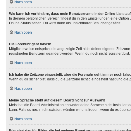
Nach oben
Wie kann ich verhindern, dass mein Benutzername in der Online-Liste au
In deinem persönlichen Bereich findest du in den Einstellungen eine Option
Online-Status sehen. Du wirst dann als unsichtbarer Besucher gezählt.
Nach oben
Die Forenuhr geht falsch!
Möglicherweise entspricht die angezeigte Zeit nicht deiner eigenen Zeitzone. 
registrierten Benutzern geändert werden. Wenn du noch nicht registriert bist, is
Nach oben
Ich habe die Zeitzone eingestellt, aber die Forenuhr geht immer noch fals
Wenn du dir sicher bist, dass du die Zeitzone richtig eingestellt hast und die
Nach oben
Meine Sprache steht auf diesem Board nicht zur Auswahl!
Meist hat die Board-Administration entweder deine Sprache nicht installiert 
kann. Falls es noch nicht existiert, würden wir uns freuen, wenn du es über
Nach oben
Was sind das für Bilder, die bei meinem Benutzernamen angezeigt werde