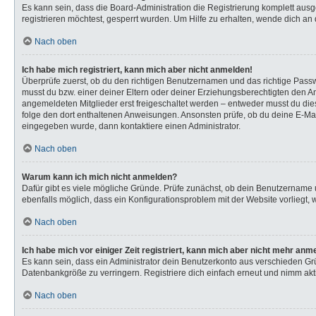
Es kann sein, dass die Board-Administration die Registrierung komplett au
registrieren möchtest, gesperrt wurden. Um Hilfe zu erhalten, wende dich an 
Nach oben
Ich habe mich registriert, kann mich aber nicht anmelden!
Überprüfe zuerst, ob du den richtigen Benutzernamen und das richtige Pas
musst du bzw. einer deiner Eltern oder deiner Erziehungsberechtigten den Anw
angemeldeten Mitglieder erst freigeschaltet werden – entweder musst du dies s
folge den dort enthaltenen Anweisungen. Ansonsten prüfe, ob du deine E-Mail
eingegeben wurde, dann kontaktiere einen Administrator.
Nach oben
Warum kann ich mich nicht anmelden?
Dafür gibt es viele mögliche Gründe. Prüfe zunächst, ob dein Benutzername u
ebenfalls möglich, dass ein Konfigurationsproblem mit der Website vorliegt, 
Nach oben
Ich habe mich vor einiger Zeit registriert, kann mich aber nicht mehr anm
Es kann sein, dass ein Administrator dein Benutzerkonto aus verschieden Gr
Datenbankgröße zu verringern. Registriere dich einfach erneut und nimm akti
Nach oben