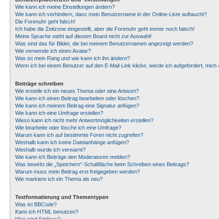
Wie kann ich meine Einstellungen ändern?
Wie kann ich verhindern, dass mein Benutzername in der Online-Liste auftaucht?
Die Forenuhr geht falsch!
Ich habe die Zeitzone eingestellt, aber die Forenuhr geht immer noch falsch!
Meine Sprache steht auf diesem Board nicht zur Auswahl!
Was sind das für Bilder, die bei meinem Benutzernamen angezeigt werden?
Wie verwende ich einen Avatar?
Was ist mein Rang und wie kann ich ihn ändern?
Wenn ich bei einem Benutzer auf den E-Mail-Link klicke, werde ich aufgefordert, mic
Beiträge schreiben
Wie erstelle ich ein neues Thema oder eine Antwort?
Wie kann ich einen Beitrag bearbeiten oder löschen?
Wie kann ich meinem Beitrag eine Signatur anfügen?
Wie kann ich eine Umfrage erstellen?
Wieso kann ich nicht mehr Antwortmöglichkeiten erstellen?
Wie bearbeite oder lösche ich eine Umfrage?
Warum kann ich auf bestimmte Foren nicht zugreifen?
Weshalb kann ich keine Dateianhänge anfügen?
Weshalb wurde ich verwarnt?
Wie kann ich Beiträge den Moderatoren melden?
Was bewirkt die „Speichern“-Schaltfläche beim Schreiben eines Beitrags?
Warum muss mein Beitrag erst freigegeben werden?
Wie markiere ich ein Thema als neu?
Textformatierung und Thementypen
Was ist BBCode?
Kann ich HTML benutzen?