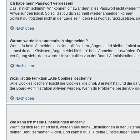
Ich habe mein Passwort vergessen!
Das ist nicht schlimm! Wir können dir zwar dein altes Passwort nicht wieder
Anweisungen folgst. So solltest du dich schnell wieder anmelden können.
Solltest du trotzdem nicht in der Lage sein, dein Passwort zurückzusetzen, s
Nach oben
Warum werde ich automatisch abgemeldet?
Wenn du beim Anmelden das Kontrollkästchen „Angemeldet bleiben“ nicht aus
kannst du das Kästchen „Angemeldet bleiben“ beim Anmelden auswählen. Dies 
Verfügung steht, dann wurde sie vermutlich von der Board-Administration aus
Nach oben
Wozu ist die Funktion „Alle Cookies löschen“?
„Alle Cookies löschen“ löscht die Cookies, die phpBB erstellt hat und die d
der Board-Administration aktiviert wurden. Wenn du Probleme bei der An- od
Nach oben
Wie kann ich meine Einstellungen ändern?
Wenn du dich registriert hast, werden alle deine Einstellungen in der Daten
deinen Benutzernamen klickst. Dort kannst du alle deine Einstellungen ände