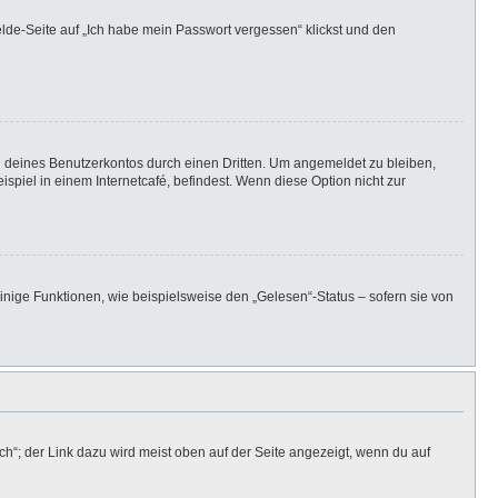
elde-Seite auf „Ich habe mein Passwort vergessen“ klickst und den
h deines Benutzerkontos durch einen Dritten. Um angemeldet zu bleiben,
iel in einem Internetcafé, befindest. Wenn diese Option nicht zur
inige Funktionen, wie beispielsweise den „Gelesen“-Status – sofern sie von
h“; der Link dazu wird meist oben auf der Seite angezeigt, wenn du auf