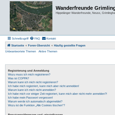
Wanderfreunde Grimlin
Hippelänger Wanderfreunde, Neuss, Grimling
Schnellzugriff
FAQ
Kontakt
Startseite
Foren-Übersicht
Häufig gestellte Fragen
Unbeantwortete Themen
Aktive Themen
Registrierung und Anmeldung
Wozu muss ich mich registrieren?
Was ist COPPA?
Warum kann ich mich nicht registrieren?
Ich habe mich registriert, kann mich aber nicht anmelden!
Warum kann ich mich nicht anmelden?
Ich habe mich vor einiger Zeit registriert, kann mich aber nicht mehr anmelden?!
Ich habe mein Passwort vergessen!
Warum werde ich automatisch abgemeldet?
Wozu ist die Funktion „Alle Cookies löschen“?
Benutzerpräferenzen und -einstellungen