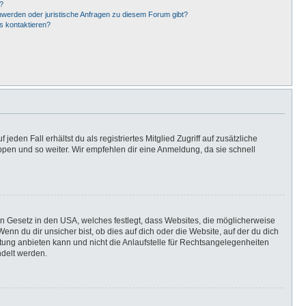
?
hwerden oder juristische Anfragen zu diesem Forum gibt?
s kontaktieren?
eden Fall erhältst du als registriertes Mitglied Zugriff auf zusätzliche
uppen und so weiter. Wir empfehlen dir eine Anmeldung, da sie schnell
in Gesetz in den USA, welches festlegt, dass Websites, die möglicherweise
n du dir unsicher bist, ob dies auf dich oder die Website, auf der du dich
ratung anbieten kann und nicht die Anlaufstelle für Rechtsangelegenheiten
ndelt werden.