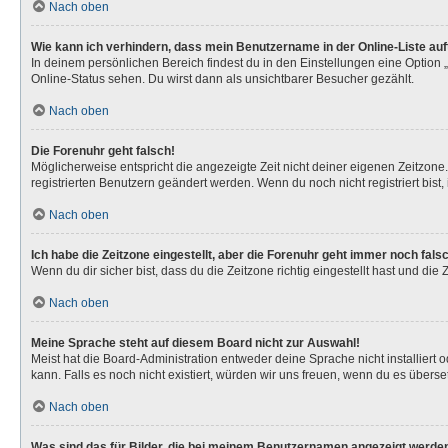
Nach oben
Wie kann ich verhindern, dass mein Benutzername in der Online-Liste au
In deinem persönlichen Bereich findest du in den Einstellungen eine Option
Online-Status sehen. Du wirst dann als unsichtbarer Besucher gezählt.
Nach oben
Die Forenuhr geht falsch!
Möglicherweise entspricht die angezeigte Zeit nicht deiner eigenen Zeitzone. 
registrierten Benutzern geändert werden. Wenn du noch nicht registriert bist, is
Nach oben
Ich habe die Zeitzone eingestellt, aber die Forenuhr geht immer noch fals
Wenn du dir sicher bist, dass du die Zeitzone richtig eingestellt hast und die
Nach oben
Meine Sprache steht auf diesem Board nicht zur Auswahl!
Meist hat die Board-Administration entweder deine Sprache nicht installiert 
kann. Falls es noch nicht existiert, würden wir uns freuen, wenn du es über
Nach oben
Was sind das für Bilder, die bei meinem Benutzernamen angezeigt werde