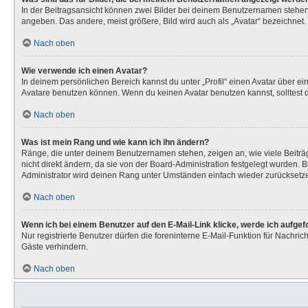
In der Beitragsansicht können zwei Bilder bei deinem Benutzernamen stehen. 
angeben. Das andere, meist größere, Bild wird auch als „Avatar“ bezeichnet. 
Nach oben
Wie verwende ich einen Avatar?
In deinem persönlichen Bereich kannst du unter „Profil“ einen Avatar über 
Avatare benutzen können. Wenn du keinen Avatar benutzen kannst, solltest d
Nach oben
Was ist mein Rang und wie kann ich ihn ändern?
Ränge, die unter deinem Benutzernamen stehen, zeigen an, wie viele Beiträg
nicht direkt ändern, da sie von der Board-Administration festgelegt wurden.
Administrator wird deinen Rang unter Umständen einfach wieder zurücksetz
Nach oben
Wenn ich bei einem Benutzer auf den E-Mail-Link klicke, werde ich aufge
Nur registrierte Benutzer dürfen die foreninterne E-Mail-Funktion für Nachr
Gäste verhindern.
Nach oben