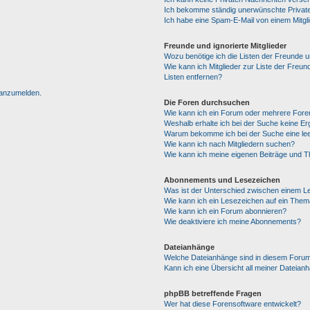
Ich bekomme ständig unerwünschte Private
Ich habe eine Spam-E-Mail von einem Mitgl
Freunde und ignorierte Mitglieder
Wozu benötige ich die Listen der Freunde un
Wie kann ich Mitglieder zur Liste der Freun
Listen entfernen?
h anzumelden.
Die Foren durchsuchen
Wie kann ich ein Forum oder mehrere For
Weshalb erhalte ich bei der Suche keine E
Warum bekomme ich bei der Suche eine lee
Wie kann ich nach Mitgliedern suchen?
Wie kann ich meine eigenen Beiträge und 
Abonnements und Lesezeichen
Was ist der Unterschied zwischen einem 
Wie kann ich ein Lesezeichen auf ein The
Wie kann ich ein Forum abonnieren?
Wie deaktiviere ich meine Abonnements?
Dateianhänge
Welche Dateianhänge sind in diesem Forum
Kann ich eine Übersicht all meiner Dateian
phpBB betreffende Fragen
Wer hat diese Forensoftware entwickelt?