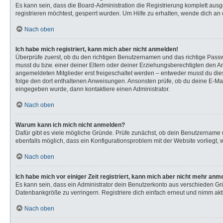
Es kann sein, dass die Board-Administration die Registrierung komplett au
registrieren möchtest, gesperrt wurden. Um Hilfe zu erhalten, wende dich an 
Nach oben
Ich habe mich registriert, kann mich aber nicht anmelden!
Überprüfe zuerst, ob du den richtigen Benutzernamen und das richtige Pas
musst du bzw. einer deiner Eltern oder deiner Erziehungsberechtigten den Anw
angemeldeten Mitglieder erst freigeschaltet werden – entweder musst du dies s
folge den dort enthaltenen Anweisungen. Ansonsten prüfe, ob du deine E-Mail
eingegeben wurde, dann kontaktiere einen Administrator.
Nach oben
Warum kann ich mich nicht anmelden?
Dafür gibt es viele mögliche Gründe. Prüfe zunächst, ob dein Benutzername u
ebenfalls möglich, dass ein Konfigurationsproblem mit der Website vorliegt, 
Nach oben
Ich habe mich vor einiger Zeit registriert, kann mich aber nicht mehr anm
Es kann sein, dass ein Administrator dein Benutzerkonto aus verschieden Gr
Datenbankgröße zu verringern. Registriere dich einfach erneut und nimm akti
Nach oben