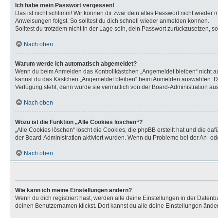
Ich habe mein Passwort vergessen!
Das ist nicht schlimm! Wir können dir zwar dein altes Passwort nicht wieder
Anweisungen folgst. So solltest du dich schnell wieder anmelden können.
Solltest du trotzdem nicht in der Lage sein, dein Passwort zurückzusetzen, s
Nach oben
Warum werde ich automatisch abgemeldet?
Wenn du beim Anmelden das Kontrollkästchen „Angemeldet bleiben“ nicht aus
kannst du das Kästchen „Angemeldet bleiben“ beim Anmelden auswählen. Dies 
Verfügung steht, dann wurde sie vermutlich von der Board-Administration aus
Nach oben
Wozu ist die Funktion „Alle Cookies löschen“?
„Alle Cookies löschen“ löscht die Cookies, die phpBB erstellt hat und die d
der Board-Administration aktiviert wurden. Wenn du Probleme bei der An- od
Nach oben
Wie kann ich meine Einstellungen ändern?
Wenn du dich registriert hast, werden alle deine Einstellungen in der Daten
deinen Benutzernamen klickst. Dort kannst du alle deine Einstellungen ände