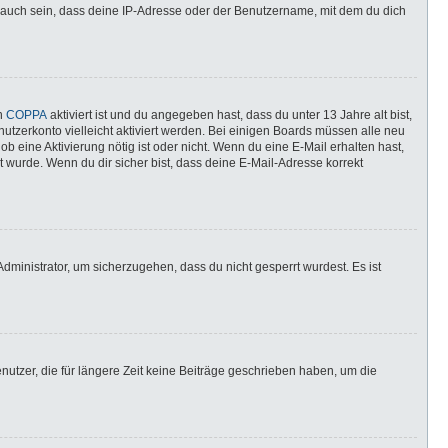
 auch sein, dass deine IP-Adresse oder der Benutzername, mit dem du dich
nn
COPPA
aktiviert ist und du angegeben hast, dass du unter 13 Jahre alt bist,
utzerkonto vielleicht aktiviert werden. Bei einigen Boards müssen alle neu
ob eine Aktivierung nötig ist oder nicht. Wenn du eine E-Mail erhalten hast,
 wurde. Wenn du dir sicher bist, dass deine E-Mail-Adresse korrekt
dministrator, um sicherzugehen, dass du nicht gesperrt wurdest. Es ist
utzer, die für längere Zeit keine Beiträge geschrieben haben, um die