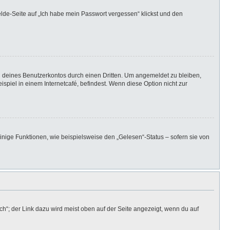
elde-Seite auf „Ich habe mein Passwort vergessen“ klickst und den
h deines Benutzerkontos durch einen Dritten. Um angemeldet zu bleiben,
iel in einem Internetcafé, befindest. Wenn diese Option nicht zur
inige Funktionen, wie beispielsweise den „Gelesen“-Status – sofern sie von
h“; der Link dazu wird meist oben auf der Seite angezeigt, wenn du auf