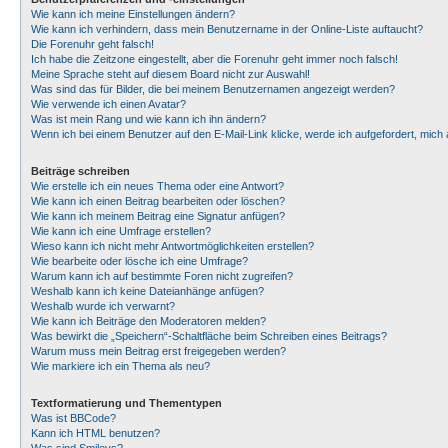
Wie kann ich meine Einstellungen ändern?
Wie kann ich verhindern, dass mein Benutzername in der Online-Liste auftaucht?
Die Forenuhr geht falsch!
Ich habe die Zeitzone eingestellt, aber die Forenuhr geht immer noch falsch!
Meine Sprache steht auf diesem Board nicht zur Auswahl!
Was sind das für Bilder, die bei meinem Benutzernamen angezeigt werden?
Wie verwende ich einen Avatar?
Was ist mein Rang und wie kann ich ihn ändern?
Wenn ich bei einem Benutzer auf den E-Mail-Link klicke, werde ich aufgefordert, mic
Beiträge schreiben
Wie erstelle ich ein neues Thema oder eine Antwort?
Wie kann ich einen Beitrag bearbeiten oder löschen?
Wie kann ich meinem Beitrag eine Signatur anfügen?
Wie kann ich eine Umfrage erstellen?
Wieso kann ich nicht mehr Antwortmöglichkeiten erstellen?
Wie bearbeite oder lösche ich eine Umfrage?
Warum kann ich auf bestimmte Foren nicht zugreifen?
Weshalb kann ich keine Dateianhänge anfügen?
Weshalb wurde ich verwarnt?
Wie kann ich Beiträge den Moderatoren melden?
Was bewirkt die „Speichern“-Schaltfläche beim Schreiben eines Beitrags?
Warum muss mein Beitrag erst freigegeben werden?
Wie markiere ich ein Thema als neu?
Textformatierung und Thementypen
Was ist BBCode?
Kann ich HTML benutzen?