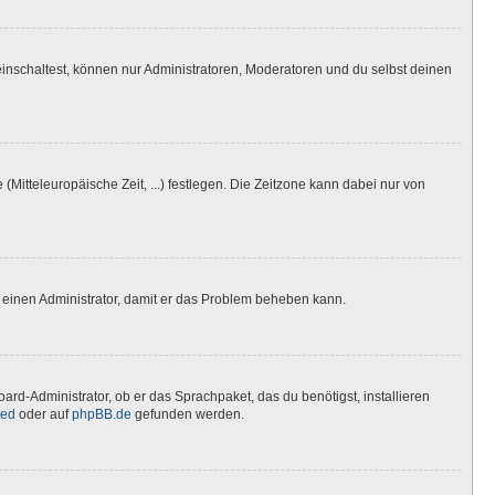
inschaltest, können nur Administratoren, Moderatoren und du selbst deinen
(Mitteleuropäische Zeit, ...) festlegen. Die Zeitzone kann dabei nur von
ere einen Administrator, damit er das Problem beheben kann.
ard-Administrator, ob er das Sprachpaket, das du benötigst, installieren
ted
oder auf
phpBB.de
gefunden werden.