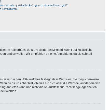
?
hwerden oder juristische Anfragen zu diesem Forum gibt?
s kontaktieren?
eden Fall erhältst du als registriertes Mitglied Zugriff auf zusätzliche
uppen und so weiter. Wir empfehlen dir eine Anmeldung, da sie schnell
in Gesetz in den USA, welches festlegt, dass Websites, die möglicherweise
n du dir unsicher bist, ob dies auf dich oder die Website, auf der du dich
ratung anbieten kann und nicht die Anlaufstelle für Rechtsangelegenheiten
ndelt werden.