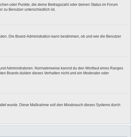
stchen oder Punkte, die deine Beitragszahl oder deinen Status im Forum
r zu Benutzer unterschiedlich ist.
laden. Die Board-Administration kann bestimmen, ob und wie die Benutzer
n und Administratoren. Normalerweise kannst du den Wortlaut eines Ranges
isten Boards dulden dieses Verhalten nicht und ein Moderator oder
eschaltet wurde. Diese Maßnahme soll den Missbrauch dieses Systems durch