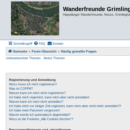
Wanderfreunde Grimlin
Hippelänger Wanderfreunde, Neuss, Grimling
Schnellzugriff
FAQ
Kontakt
Startseite
Foren-Übersicht
Häufig gestellte Fragen
Unbeantwortete Themen
Aktive Themen
Registrierung und Anmeldung
Wozu muss ich mich registrieren?
Was ist COPPA?
Warum kann ich mich nicht registrieren?
Ich habe mich registriert, kann mich aber nicht anmelden!
Warum kann ich mich nicht anmelden?
Ich habe mich vor einiger Zeit registriert, kann mich aber nicht mehr anmelden?!
Ich habe mein Passwort vergessen!
Warum werde ich automatisch abgemeldet?
Wozu ist die Funktion „Alle Cookies löschen“?
Benutzerpräferenzen und -einstellungen