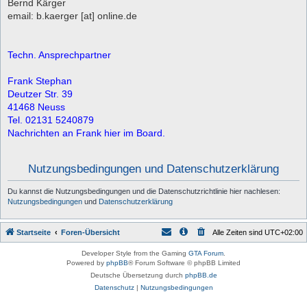
Bernd Kärger
email: b.kaerger [at] online.de
Techn. Ansprechpartner
Frank Stephan
Deutzer Str. 39
41468 Neuss
Tel. 02131 5240879
Nachrichten an Frank hier im Board.
Nutzungsbedingungen und Datenschutzerklärung
Du kannst die Nutzungsbedingungen und die Datenschutzrichtlinie hier nachlesen:
Nutzungsbedingungen
und
Datenschutzerklärung
Startseite
Foren-Übersicht
Alle Zeiten sind
UTC+02:00
Developer Style from the Gaming
GTA Forum
.
Powered by
phpBB
® Forum Software © phpBB Limited
Deutsche Übersetzung durch
phpBB.de
Datenschutz
|
Nutzungsbedingungen